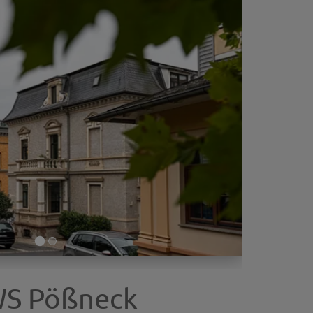
WS Pößneck