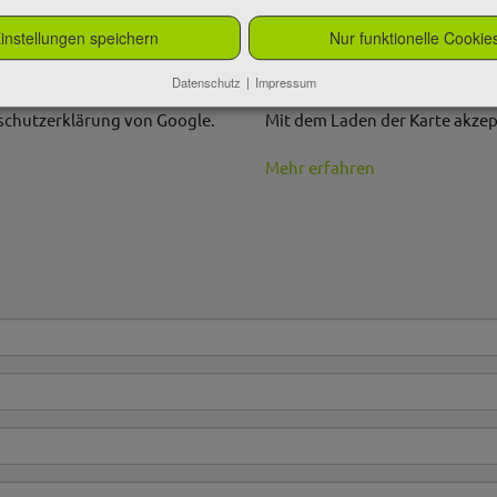
instellungen speichern
Nur funktionelle Cookie
Datenschutz
|
Impressum
nschutzerklärung von Google.
Mit dem Laden der Karte akzep
Mehr erfahren