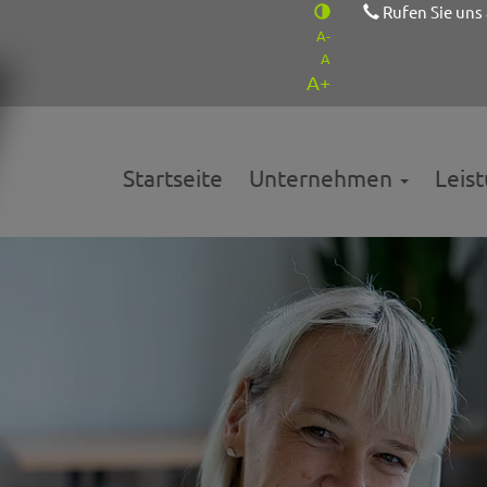
Rufen Sie uns
A-
A
A+
Startseite
Unternehmen
Leis