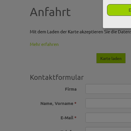
Anfahrt
E
Mit dem Laden der Karte akzeptieren Sie die Date
Mehr erfahren
Karte laden
Kontaktformular
Firma
Name, Vorname
*
E-Mail
*