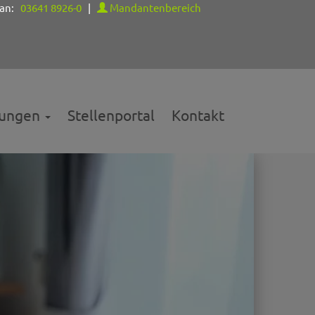
 an:
03641 8926-0
|
Mandantenbereich
tungen
Stellenportal
Kontakt