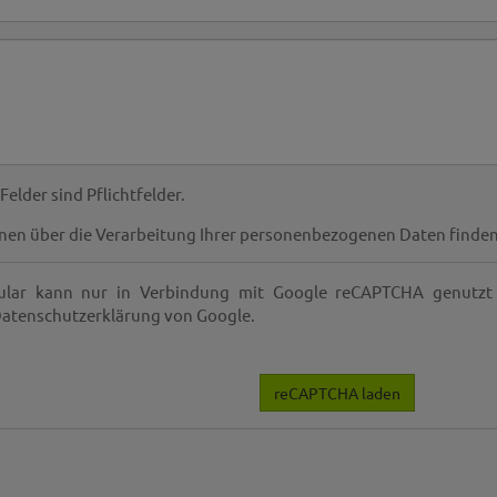
elder sind Pflichtfelder.
onen über die Verarbeitung Ihrer personenbezogenen Daten finden
ular kann nur in Verbindung mit Google reCAPTCHA genutz
 Datenschutzerklärung von Google.