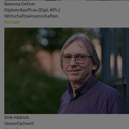
Ramona Oefner
Diplom-Kauffrau (Dipl.-Kffr.)
Wirtschaftswissenschaften
Kontakt
Dirk Hädrich
Steuerfachwirt