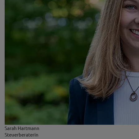
Sarah Hartmann
Steuerberaterin