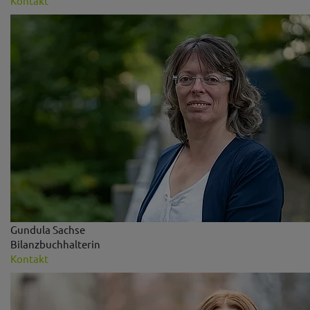
Kontakt
Gundula Sachse
Bilanzbuchhalterin
Kontakt