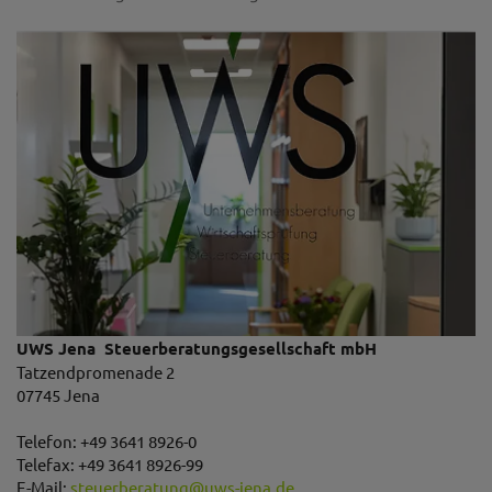
UWS Jena Steuerberatungsgesellschaft mbH
Tatzendpromenade 2
07745 Jena
Telefon: +49 3641 8926-0
Telefax: +49 3641 8926-99
E-Mail:
steuerberatung
@
uws-jena.de