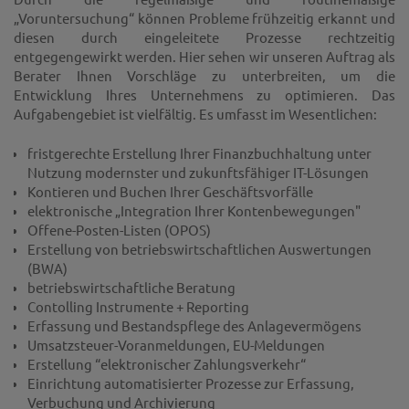
„Voruntersuchung“ können Probleme frühzeitig erkannt und
diesen durch eingeleitete Prozesse rechtzeitig
entgegengewirkt werden. Hier sehen wir unseren Auftrag als
Berater Ihnen Vorschläge zu unterbreiten, um die
Entwicklung Ihres Unternehmens zu optimieren. Das
Aufgabengebiet ist vielfältig. Es umfasst im Wesentlichen:
fristgerechte Erstellung Ihrer Finanzbuchhaltung unter
Nutzung modernster und zukunftsfähiger IT-Lösungen
Kontieren und Buchen Ihrer Geschäftsvorfälle
elektronische „Integration Ihrer Kontenbewegungen"
Offene-Posten-Listen (OPOS)
Erstellung von betriebswirtschaftlichen Auswertungen
(BWA)
betriebswirtschaftliche Beratung
Contolling Instrumente + Reporting
Erfassung und Bestandspflege des Anlagevermögens
Umsatzsteuer-Voranmeldungen, EU-Meldungen
Erstellung “elektronischer Zahlungsverkehr“
Einrichtung automatisierter Prozesse zur Erfassung,
Verbuchung und Archivierung