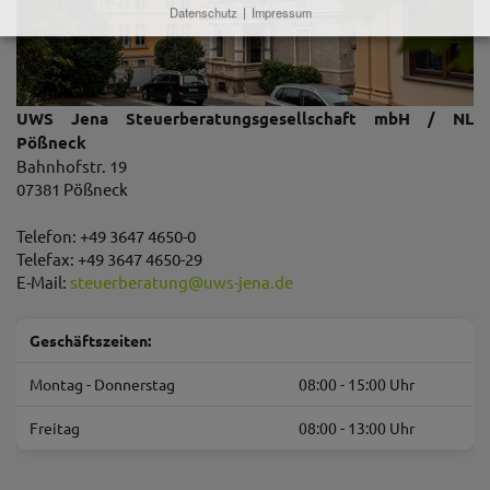
Datenschutz
|
Impressum
UWS Jena Steuerberatungsgesellschaft mbH / NL
Pößneck
Bahnhofstr. 19
07381 Pößneck
Telefon: +49 3647 4650-0
Telefax: +49 3647 4650-29
E-Mail:
steuerberatung
@
uws-jena.de
Geschäftszeiten:
Montag - Donnerstag
08:00 - 15:00 Uhr
Freitag
08:00 - 13:00 Uhr