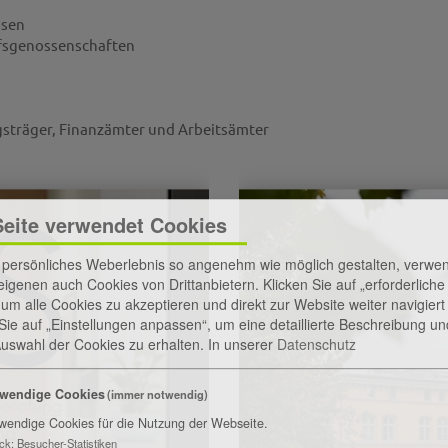
ssen
fsgenossenschaften
gsträger, Finanzämter und Arbeitsämter
Seite verwendet Cookies
r persönliches Weberlebnis so angenehm wie möglich gestalten, verw
igenen auch Cookies von Drittanbietern. Klicken Sie auf „erforderlich
 um alle Cookies zu akzeptieren und direkt zur Website weiter navigier
 Sie auf „Einstellungen anpassen“, um eine detaillierte Beschreibung un
 Auswahl der Cookies zu erhalten.
In unserer
Datenschutz
wendige Cookies
(immer notwendig)
wendige Cookies für die Nutzung der Webseite.
ck
:
Besucher-Statistiken