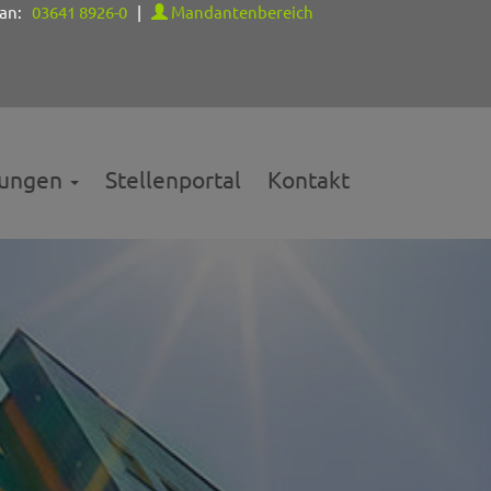
 an:
03641 8926-0
|
Mandantenbereich
tungen
Stellenportal
Kontakt