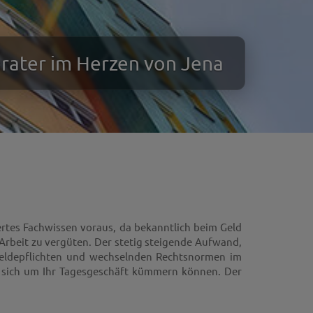
erater im Herzen von Jena
ertes Fachwissen voraus, da bekanntlich beim Geld
 Arbeit zu vergüten. Der stetig steigende Aufwand,
Meldepflichten und wechselnden Rechtsnormen im
e sich um Ihr Tagesgeschäft kümmern können. Der