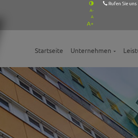
Rufen Sie uns
A-
A
A+
Startseite
Unternehmen
Leis