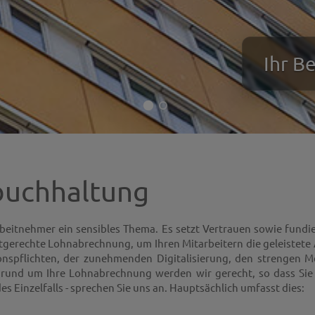
Ihr B
buchhaltung
beitnehmer ein sensibles Thema. Es setzt Vertrauen sowie fundi
stgerechte Lohnabrechnung, um Ihren Mitarbeitern die geleistete
nspflichten, der zunehmenden Digitalisierung, den strengen 
 rund um Ihre Lohnabrechnung werden wir gerecht, so dass Si
s Einzelfalls - sprechen Sie uns an. Hauptsächlich umfasst dies: